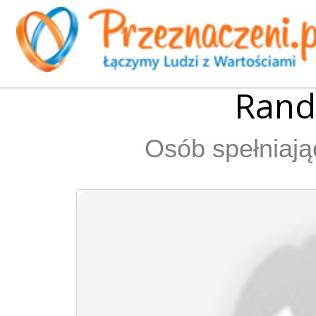
Randk
Osób spełniają