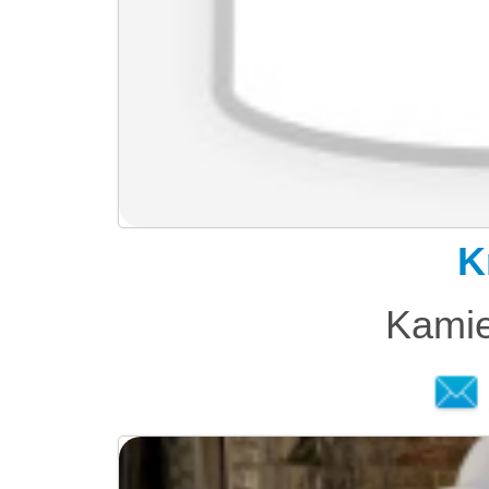
K
Kamie