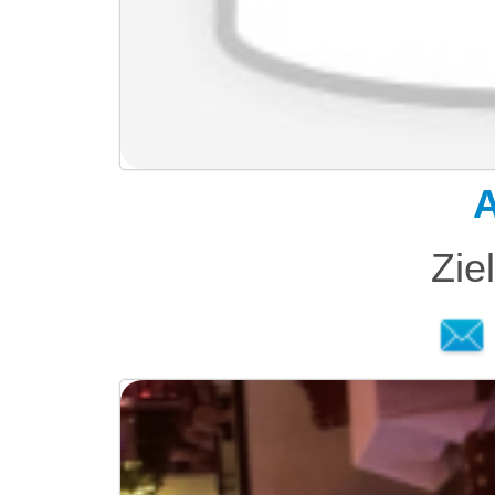
A
Zie