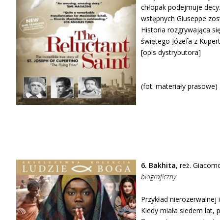
chłopak podejmuje decy
wstępnych Giuseppe zost
Historia rozgrywająca się
świętego Józefa z Kupert
[opis dystrybutora]
(fot. materiały prasowe)
6. Bakhita
, reż. Giacom
biograficzny
Przykład nierozerwalnej i 
Kiedy miała siedem lat,