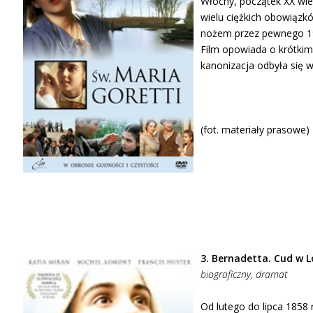
Włochy, początek XX wie
wielu ciężkich obowiązkó
nożem przez pewnego 19-
Film opowiada o krótkim,
kanonizacja odbyła się w
(fot. materiały prasowe)
3. Bernadetta. Cud w 
biograficzny, dramat
Od lutego do lipca 1858 