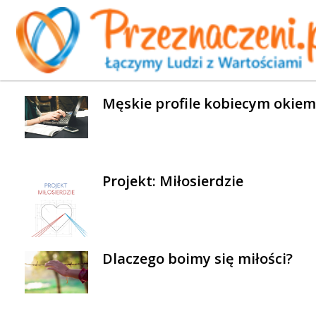
WYBRANE AKTUALNOŚCI
Męskie profile kobiecym okiem
Projekt: Miłosierdzie
Dlaczego boimy się miłości?