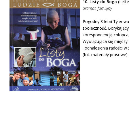
10. Listy do Boga
(Lette
dramat, familijny
Pogodny 8-letni Tyler wa
społeczność. Borykający
korespondencję chłopca,
Wywiązująca się między 
i odnalezienia radości w 
(fot. materiały prasowe)