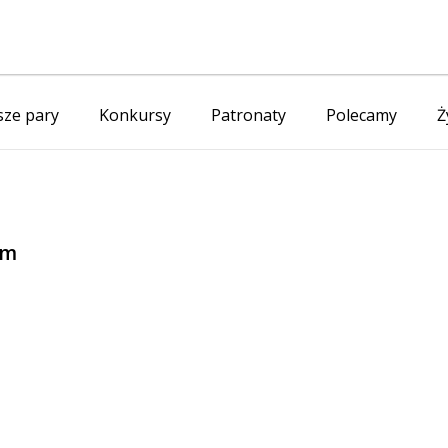
ze pary
Konkursy
Patronaty
Polecamy
Ż
em