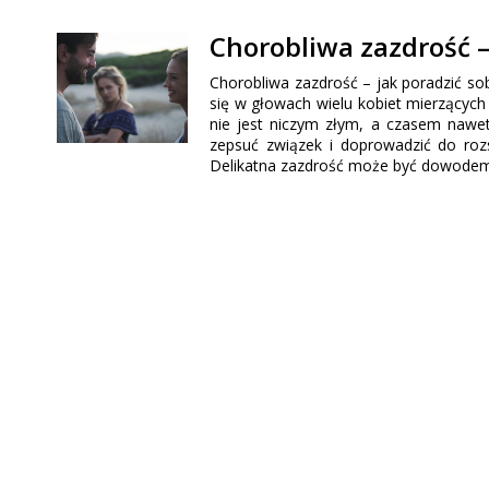
Chorobliwa zazdrość –
Chorobliwa zazdrość – jak poradzić so
się w głowach wielu kobiet mierzących
nie jest niczym złym, a czasem nawet
zepsuć związek i doprowadzić do rozs
Delikatna zazdrość może być dowodem n