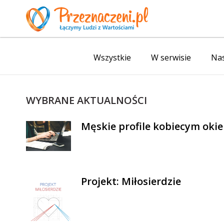
Wszystkie
W serwisie
Nas
WYBRANE AKTUALNOŚCI
Męskie profile kobiecym oki
Projekt: Miłosierdzie