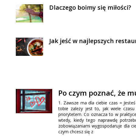
Dlaczego boimy się miłości?
Jak jeść w najlepszych resta
Po czym poznać, że mu
1. Zawsze ma dla ciebie czas = Jest
tobie zależy jest to, jak wiele czas
priorytetem. Co oznacza to w praktyce
wtedy, kiedy tego naprawdę potrzebu
zobowiązaniami wygospodaruje dla cie
czym chcesz się z