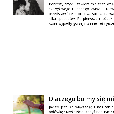
Poniższy artykuł zawiera mini test, dz
szczęśliwego i udanego związku. Niewąt
przedstawić te, które uważam za najw
kilka sposobów. Po pierwsze możesz s
które wypadły gorzej niż inne. Jeśli j
Dlaczego boimy się mi
Jak to jest, że większość z nas tak 
połówkę? Myśleliście kiedyś nad tym?