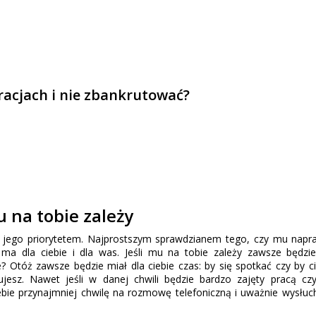
uracjach i nie zbankrutować?
 na tobie zależy
eś jego priorytetem. Najprostszym sprawdzianem tego, czy mu nap
u ma dla ciebie i dla was. Jeśli mu na tobie zależy zawsze będzi
? Otóż zawsze będzie miał dla ciebie czas: by się spotkać czy by 
jesz. Nawet jeśli w danej chwili będzie bardzo zajęty pracą cz
bie przynajmniej chwilę na rozmowę telefoniczną i uważnie wysłuc