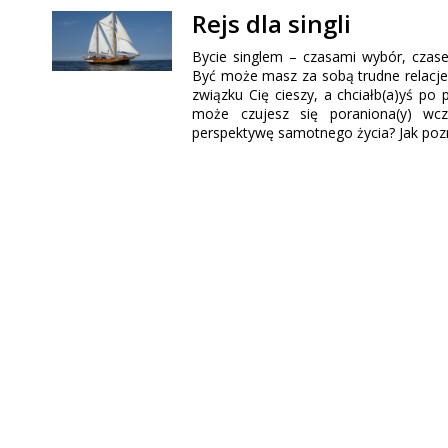
Rejs dla singli
Bycie singlem – czasami wybór, czas
Być może masz za sobą trudne relacje
związku Cię cieszy, a chciałb(a)yś p
może czujesz się poraniona(y) wcz
perspektywę samotnego życia? Jak poz