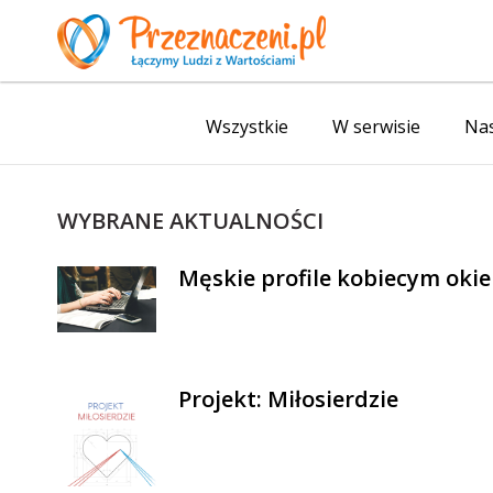
Wszystkie
W serwisie
Nas
WYBRANE AKTUALNOŚCI
Męskie profile kobiecym oki
Projekt: Miłosierdzie