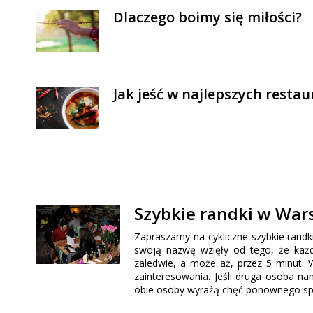
Dlaczego boimy się miłości?
Jak jeść w najlepszych resta
Szybkie randki w Wars
Zapraszamy na cykliczne szybkie randki
swoją nazwę wzięły od tego, że każd
zaledwie, a może aż, przez 5 minut. 
zainteresowania. Jeśli druga osoba n
obie osoby wyrażą chęć ponownego spot