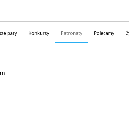
ze pary
Konkursy
Patronaty
Polecamy
Ż
em