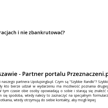
uracjach i nie zbankrutować?
zawie - Partner portalu Przeznaczeni.p
 naszego partnera Upolujsingla.pl. Czym są "Szybkie Randki"? Szybki
y kto bierze udział w wydarzeniu ma możliwość poznania drugie
W tym czasie obie osoby opowiadają o sobie i starają się znaleźć
am się spodoba, wtedy należy to zaznaczyć na specjalnym formularz
kania, wtedy otrzymują do siebie kontakty, aby mogli lepiej