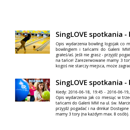
SingLOVE spotkania -
Opis wydarzenia bowling logoJak co m
bowlingiem i tańcami do Galerii MM 
grałeś/aś. Jeśli nie grasz - przyjdź pog
na tańce! Zarezerwowane mamy 3 tory (
kogoś nie starczy miejsca, może zagrać
SingLOVE spotkania -
Kiedy: 2016-06-18, 19:45 - 2016-06-19,
Opis wydarzenia Jak co miesiąc w trze
tańcami do Galerii MM na ul. św. Marcin 
przyjdź pogadać i na drinka! Dostępn
mamy 3 tory (na każdym max. 8 osób). Kt