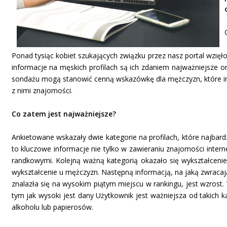
Ponad tysiąc kobiet szukających związku przez nasz portal wzięło
informacje na męskich profilach są ich zdaniem najważniejsze o
sondażu mogą stanowić cenną wskazówkę dla mężczyzn, które inf
z nimi znajomości.
Co zatem jest najważniejsze?
Ankietowane wskazały dwie kategorie na profilach, które najbardz
to kluczowe informacje nie tylko w zawieraniu znajomości inter
randkowymi. Kolejną ważną kategorią okazało się wykształceni
wykształcenie u mężczyzn. Następną informacją, na jaką zwracają
znalazła się na wysokim piątym miejscu w rankingu, jest wzrost.
tym jak wysoki jest dany Użytkownik jest ważniejsza od takich k
alkoholu lub papierosów.