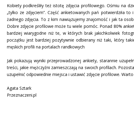
Kobiety podkreśliły też istotę zdjęcia profilowego. Ośmiu na d
„tylko ze zdjęciem”. Część ankietowanych pań potwierdziła to
żadnego zdjęcia. To z kim nawiązujemy znajomość i jak ta osob
Dobre zdjęcie profilowe może tu wiele pomóc. Ponad 80% ankiet
bardziej wiarygodne niż te, w których brak jakichkolwiek foto
początku jest bardziej pozytywnie odbierany niż taki, który ta
męskich profili na portalach randkowych
Jak pokazują wyniki przeprowadzonej ankiety, starannie uzupeł
treści, jakie mężczyźni zamieszczają na swoich profilach. Pozost
uzupełnić odpowiednie miejsca i ustawić zdjęcie profilowe. Warto
Agata Sztark
Przeznaczeni.pl