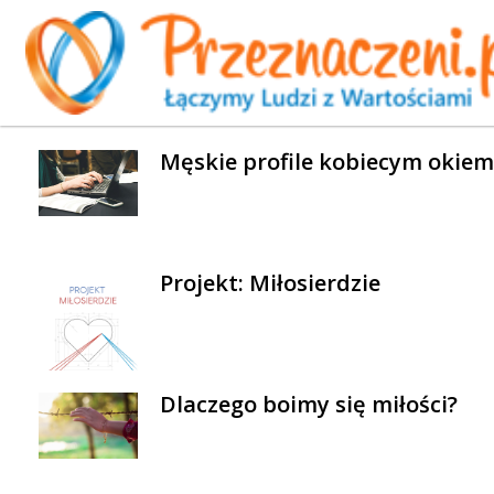
WYBRANE AKTUALNOŚCI
Męskie profile kobiecym okiem
Projekt: Miłosierdzie
Dlaczego boimy się miłości?