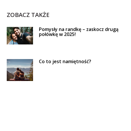
ZOBACZ TAKŻE
Pomysły na randkę – zaskocz drugą
połówkę w 2025!
Co to jest namiętność?