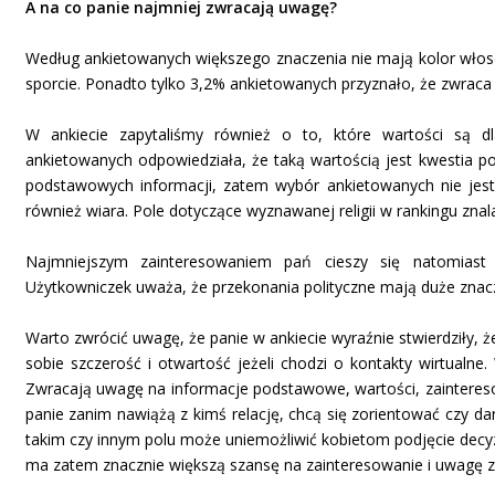
A na co panie najmniej zwracają uwagę?
Według ankietowanych większego znaczenia nie mają kolor włos
sporcie. Ponadto tylko 3,2% ankietowanych przyznało, że zwrac
W ankiecie zapytaliśmy również o to, które wartości są d
ankietowanych odpowiedziała, że taką wartością jest kwestia po
podstawowych informacji, zatem wybór ankietowanych nie jest
również wiara. Pole dotyczące wyznawanej religii w rankingu znal
Najmniejszym zainteresowaniem pań cieszy się natomiast 
Użytkowniczek uważa, że przekonania polityczne mają duże znacz
Warto zwrócić uwagę, że panie w ankiecie wyraźnie stwierdziły, że 
sobie szczerość i otwartość jeżeli chodzi o kontakty wirtualne
Zwracają uwagę na informacje podstawowe, wartości, zaintereso
panie zanim nawiążą z kimś relację, chcą się zorientować czy dan
takim czy innym polu może uniemożliwić kobietom podjęcie decy
ma zatem znacznie większą szansę na zainteresowanie i uwagę z 