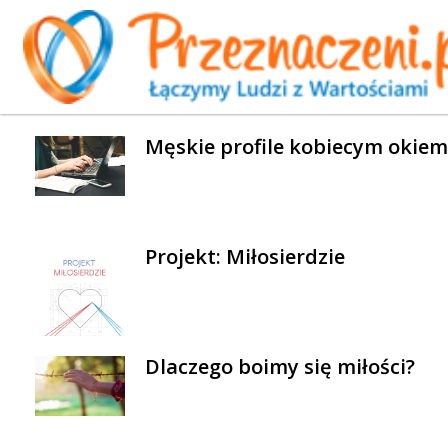
WYBRANE AKTUALNOŚCI
Męskie profile kobiecym okiem
Projekt: Miłosierdzie
Dlaczego boimy się miłości?