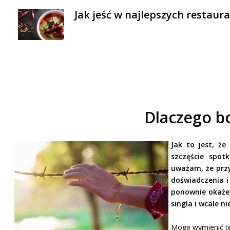
Jak jeść w najlepszych restaur
Dlaczego bo
Jak to jest, ż
szczęście spot
uważam, że przy
doświadczenia i
ponownie okaże 
singla i wcale n
Mogę wymienić też