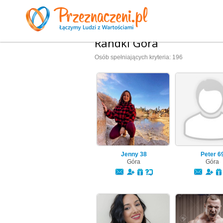
Randki Góra
Osób spełniających kryteria: 196
Jenny
38
Peter
6
Góra
Góra