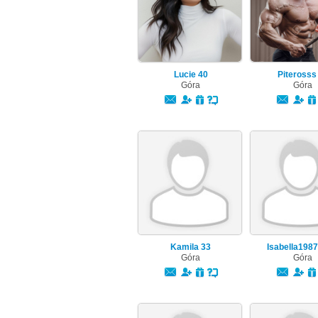
Lucie
40
Piteross
Góra
Góra
Kamila
33
Isabella198
Góra
Góra