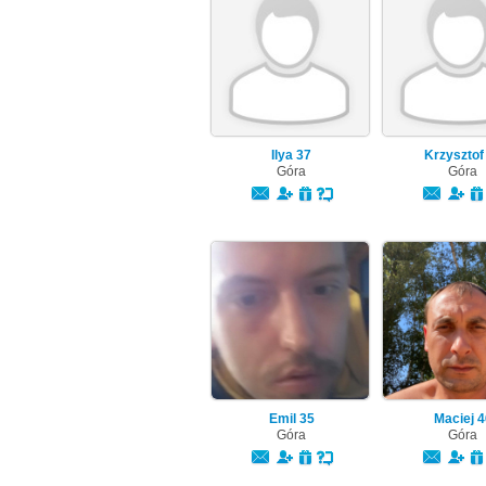
Ilya
37
Krzyszto
Góra
Góra
Emil
35
Maciej
4
Góra
Góra