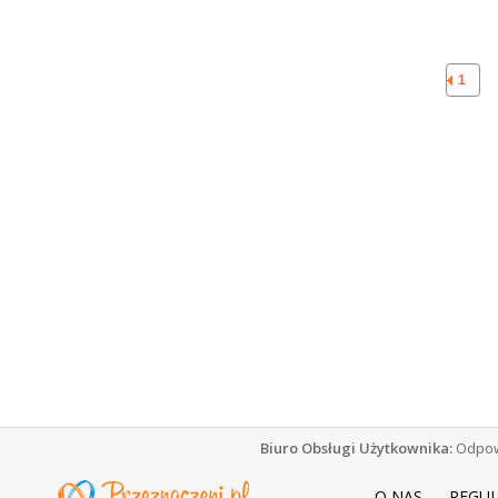
1
Biuro Obsługi Użytkownika:
Odpowi
O NAS
REGU