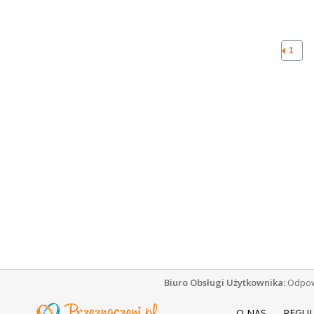
1
Biuro Obsługi Użytkownika:
Odpowi
O NAS
REGU