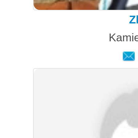
Z
Kamie