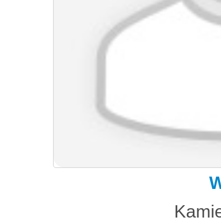
W
Kamie