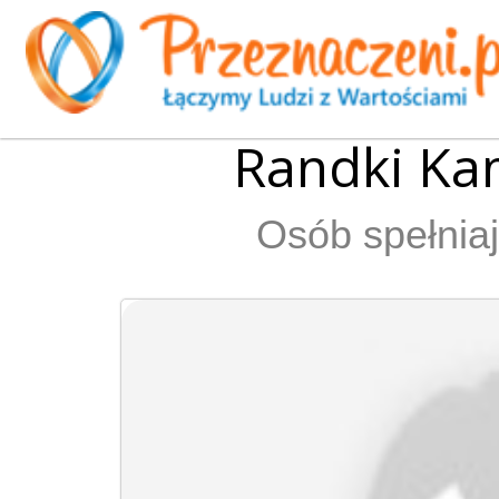
Randki Ka
Osób spełniaj