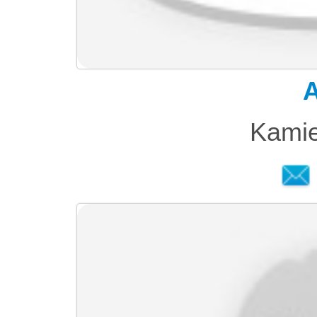
A
Kamie