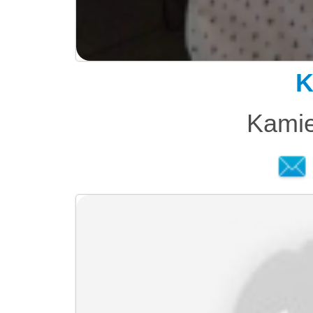
K
Kamie