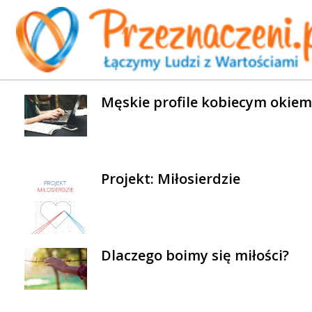
WYBRANE AKTUALNOŚCI
Męskie profile kobiecym okiem
Projekt: Miłosierdzie
Dlaczego boimy się miłości?