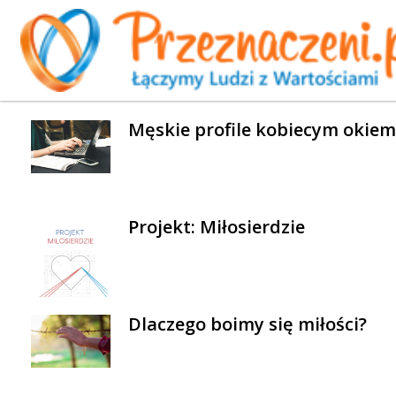
WYBRANE AKTUALNOŚCI
Męskie profile kobiecym okiem
Projekt: Miłosierdzie
Dlaczego boimy się miłości?