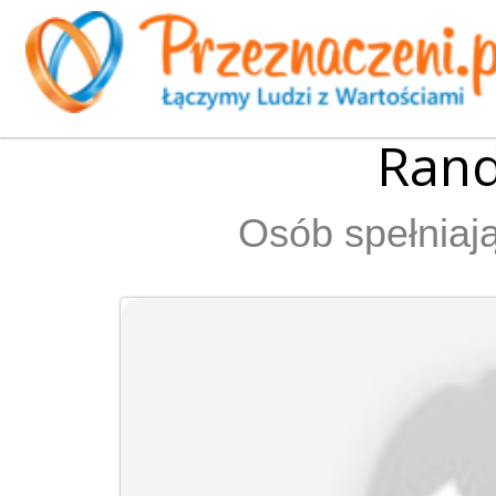
Rand
Osób spełniają