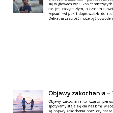
się w głowach wielu kobiet mierzących
nie jest niczym złym, a czasem nawet
zepsuć związek i doprowadzić do rozs
Delikatna zazdrość może być dowodem n
Objawy zakochania – 1
Objawy zakochania to często pierws
spotykamy staje się dla nas kimś więce
są objawy zakochania oraz, czy nasz