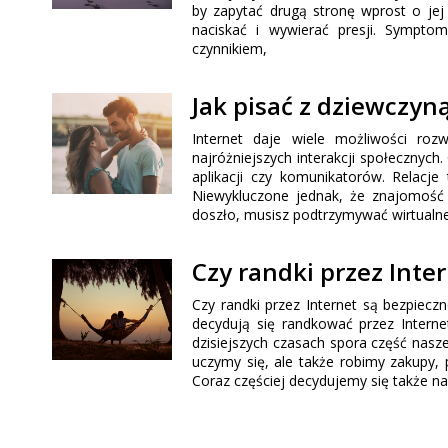
by zapytać drugą stronę wprost o jej 
naciskać i wywierać presji. Sympto
czynnikiem,
Jak pisać z dziewczyn
Internet daje wiele możliwości ro
najróżniejszych interakcji społecznych
aplikacji czy komunikatorów. Relacje
Niewykluczone jednak, że znajomość 
doszło, musisz podtrzymywać wirtualne 
Czy randki przez Inte
Czy randki przez Internet są bezpiecz
decydują się randkować przez Interne
dzisiejszych czasach spora część nasze
uczymy się, ale także robimy zakupy, 
Coraz częściej decydujemy się także na