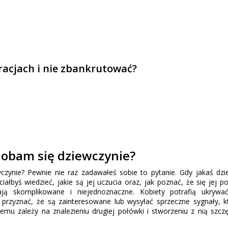
uracjach i nie zbankrutować?
dobam się dziewczynie?
czynie? Pewnie nie raz zadawałeś sobie to pytanie. Gdy jakaś dz
ałbyś wiedzieć, jakie są jej uczucia oraz, jak poznać, że się jej p
ją skomplikowane i niejednoznaczne. Kobiety potrafią ukrywa
przyznać, że są zainteresowane lub wysyłać sprzeczne sygnały, k
emu zależy na znalezieniu drugiej połówki i stworzeniu z nią szcz