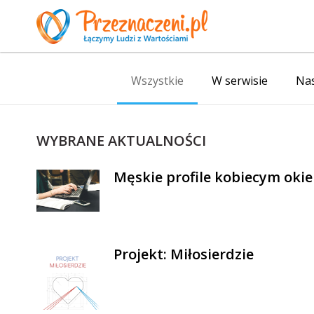
Wszystkie
W serwisie
Nas
WYBRANE AKTUALNOŚCI
Męskie profile kobiecym oki
Projekt: Miłosierdzie