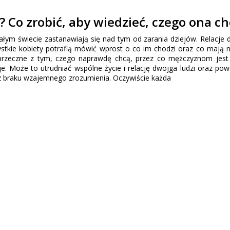
? Co zrobić, aby wiedzieć, czego ona ch
ałym świecie zastanawiają się nad tym od zarania dziejów. Relacje
stkie kobiety potrafią mówić wprost o co im chodzi oraz co mają n
 sprzeczne z tym, czego naprawdę chcą, przez co mężczyznom jest
cje. Może to utrudniać wspólne życie i relację dwojga ludzi oraz p
 z braku wzajemnego zrozumienia. Oczywiście każda