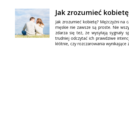
Jak zrozumieć kobietę
Jak zrozumieć kobietę? Mężczyźni na c
męskie nie zawsze są proste. Nie wszy
zdarza się też, że wysyłają sygnały
trudniej odczytać ich prawdziwe inten
kłótnie, czy rozczarowania wynikające