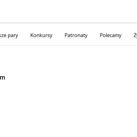
ze pary
Konkursy
Patronaty
Polecamy
Ż
em