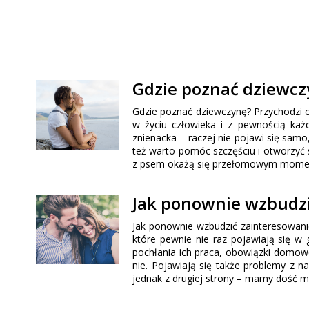
Gdzie poznać dziewcz
Gdzie poznać dziewczynę? Przychodzi c
w życiu człowieka i z pewnością każd
znienacka – raczej nie pojawi się samo,
też warto pomóc szczęściu i otworzyć s
z psem okażą się przełomowym moment
Jak ponownie wzbudz
Jak ponownie wzbudzić zainteresowani
które pewnie nie raz pojawiają się w 
pochłania ich praca, obowiązki domowe
nie. Pojawiają się także problemy z n
jednak z drugiej strony – mamy dość mi