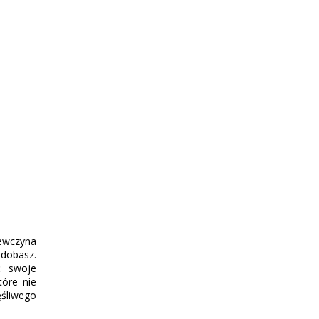
iewczyna
odobasz.
ć swoje
tóre nie
ęśliwego