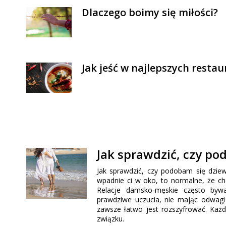
Dlaczego boimy się miłości?
Jak jeść w najlepszych resta
Jak sprawdzić, czy po
Jak sprawdzić, czy podobam się dziew
wpadnie ci w oko, to normalne, że chci
Relacje damsko-męskie często bywa
prawdziwe uczucia, nie mając odwagi 
zawsze łatwo jest rozszyfrować. Każd
związku.